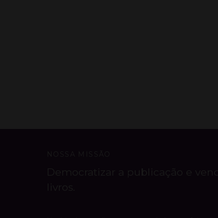
NOSSA MISSÃO
Democratizar a publicação e ven
livros.