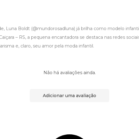
de, Luna Boldt (@mundorosadluna) já brilha como modelo infantil
e Caiçara – RS, a pequena encantadora se destaca nas redes sociai
risma e, claro, seu amor pela moda infantil.
Não há avaliações ainda.
Adicionar uma avaliação