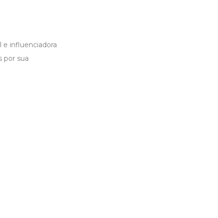
 e influenciadora
s por sua