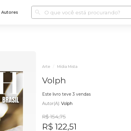
Autores
Arte
Mídia Mista
Volph
Este livro teve 3 vendas
Autor(a):
Volph
R$ 154,75
R$ 122,51