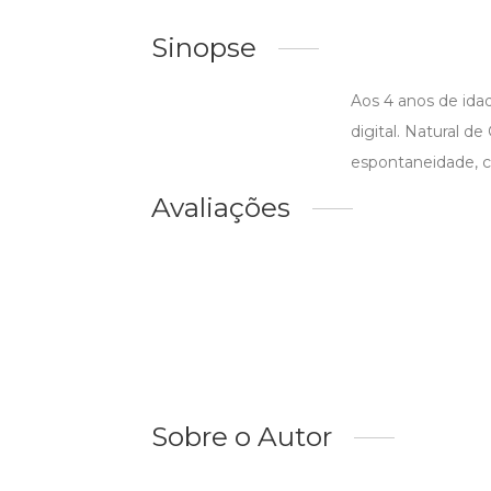
Sinopse
Aos 4 anos de ida
digital. Natural d
espontaneidade, ca
Avaliações
Sobre o Autor