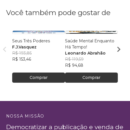
Você também pode gostar de
Seus Três Poderes
Saúde Mental Enquanto
Dor, F
F.J.Vasquez
Há Tempo!
Cleit
R$ 193,85
Leonardo Abrahão
R$ 54
R$ 153,46
R$ 119,59
R$ 42
R$ 94,68
Comprar
Comprar
NOSSA MISSÃO
Democratizar a publicação e venda de