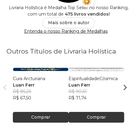
Livraria Holística é Medalha Top Seller no nosso Ranking,
com um total de
475 livros vendidos!
Mais sobre o autor
Entenda o nosso Ranking de Medalhas
Outros Títulos de Livraria Holística
Cura Arcturiana
EspiritualidadeCósmica
Geome
Luan Ferr
Luan Ferr
Luan 
R$ 85,26
R$ 90,61
R$ 98
R$ 67,50
R$ 71,74
R$ 78
Comprar
Comprar