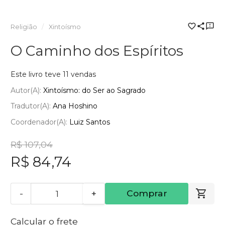
Religião
Xintoísmo
O Caminho dos Espíritos
Este livro teve 11 vendas
Autor(a):
Xintoísmo: do Ser ao Sagrado
Tradutor(a):
Ana Hoshino
Coordenador(a):
Luiz Santos
R$ 107,04
R$ 84,74
-
+
Comprar
Calcular o frete