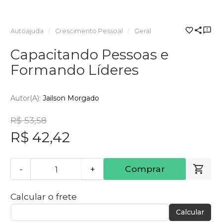
Autoajuda
Crescimento Pessoal
Geral
Capacitando Pessoas e
Formando Líderes
Autor(a):
Jailson Morgado
R$ 53,58
R$ 42,42
-
+
Comprar
Calcular o frete
Calcular