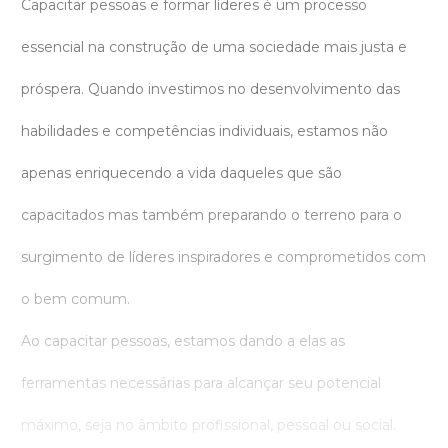
Capacitar pessoas e formar líderes é um processo
essencial na construção de uma sociedade mais justa e
próspera. Quando investimos no desenvolvimento das
habilidades e competências individuais, estamos não
apenas enriquecendo a vida daqueles que são
capacitados mas também preparando o terreno para o
surgimento de líderes inspiradores e comprometidos com
o bem comum.
Ao capacitar pessoas, estamos dando a elas as
ferramentas necessárias para alcançar seu potencial
máximo, seja no âmbito profissional, pessoal ou social.