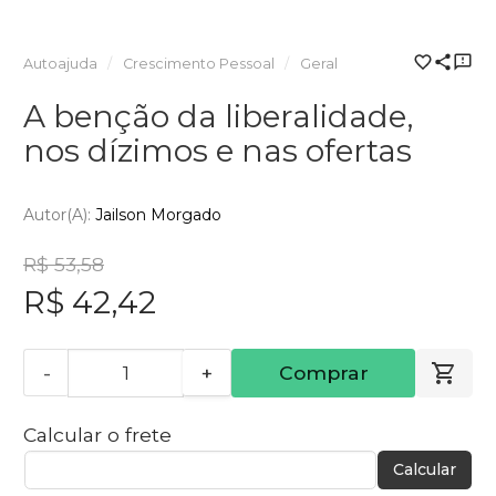
Autoajuda
Crescimento Pessoal
Geral
A benção da liberalidade,
nos dízimos e nas ofertas
Autor(a):
Jailson Morgado
R$ 53,58
R$ 42,42
-
+
Comprar
Calcular o frete
Calcular