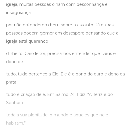
igreja, muitas pessoas olham com desconfiança e
insegurança
por não entenderem bem sobre o assunto. Já outras
pessoas podem gemer em desespero pensando que a
igreja está querendo
dinheiro. Caro leitor, precisamos entender que Deus é
dono de
tudo, tudo pertence a Ele! Ele é o dono do ouro e dono da
prata,
tudo é criação dele. Em Salmo 24: 1 diz: “A Terra é do
Senhor e
toda a sua plenitude; o mundo e aqueles que nele
habitam.”