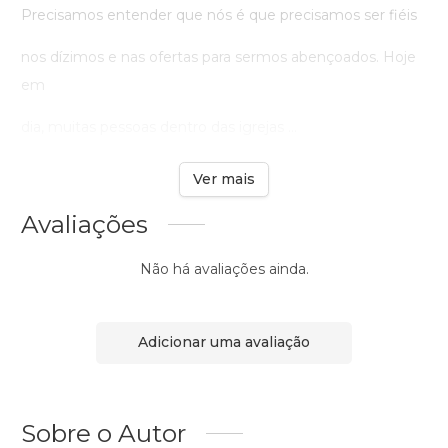
Precisamos entender que nós é que precisamos ser fiéis
nos dízimos e nas ofertas para sermos abençoados. Hoje
em
dia, muitas pessoas dentro das igrejas ...
Ver mais
Avaliações
Não há avaliações ainda.
Adicionar uma avaliação
Sobre o Autor