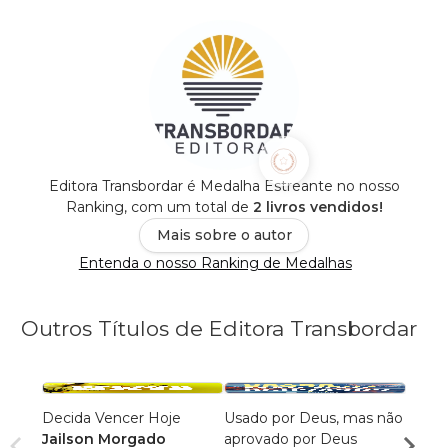
Editora Transbordar é Medalha Estreante no nosso
Ranking, com um total de
2 livros vendidos!
Mais sobre o autor
Entenda o nosso Ranking de Medalhas
Outros Títulos de Editora Transbordar
Decida Vencer Hoje
Usado por Deus, mas não
Unção
Jailson Morgado
aprovado por Deus
a pag