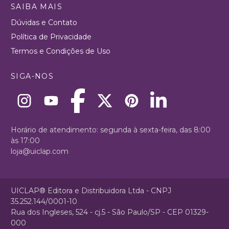
SAIBA MAIS
Dúvidas e Contato
Política de Privacidade
Termos e Condições de Uso
SIGA-NOS
Horário de atendimento: segunda à sexta-feira, das 8:00
às 17:00
loja@uiclap.com
UICLAP® Editora e Distribuidora Ltda - CNPJ
35.252.144/0001-10
Rua dos Ingleses, 524 - cj.5 - São Paulo/SP - CEP 01329-
000