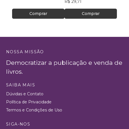
R$ 29,71
R$ 44
Comprar
Comprar
NOSSA MISSÃO
Democratizar a publicação e venda de
livros.
SAIBA MAIS
Dúvidas e Contato
Política de Privacidade
Termos e Condições de Uso
SIGA-NOS