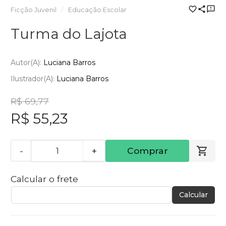
Ficção Juvenil
Educação Escolar
Turma do Lajota
Autor(a):
Luciana Barros
Ilustrador(a):
Luciana Barros
R$ 69,77
R$ 55,23
-
+
Comprar
Calcular o frete
Calcular