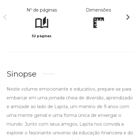
Nº de páginas
Dimensões
52 páginas
Col
Sinopse
Neste volume emocionante e educativo, prepare-se para
embarcar em uma jornada cheia de diversão, aprendizado
e amizade ao lado de Lajota, um menino de 9 anos com
uma mente genial e uma forma única de enxergar o
mundo. Junto com seus amigos, Lajota nos convida a
explorar o fascinante universo da educação financeira e do