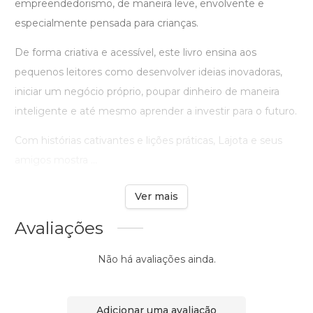
empreendedorismo, de maneira leve, envolvente e
especialmente pensada para crianças.
De forma criativa e acessível, este livro ensina aos
pequenos leitores como desenvolver ideias inovadoras,
iniciar um negócio próprio, poupar dinheiro de maneira
inteligente e até mesmo aprender a investir para o futuro.
Com histórias cativantes e lições práticas, Lajota e seus
amigos mostra ...
Ver mais
Avaliações
Não há avaliações ainda.
Adicionar uma avaliação