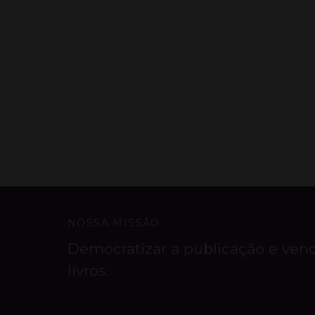
NOSSA MISSÃO
Democratizar a publicação e ven
livros.