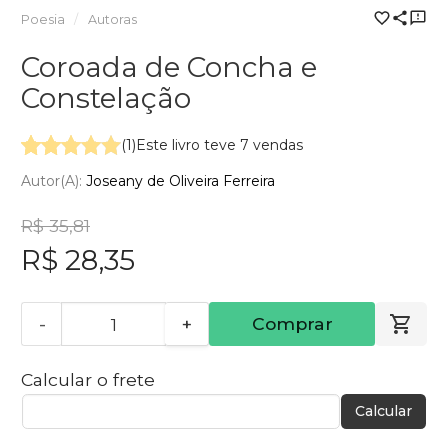
Poesia
Autoras
Coroada de Concha e
Constelação
(1)
Este livro teve 7 vendas
Autor(a):
Joseany de Oliveira Ferreira
R$ 35,81
R$ 28,35
-
+
Comprar
Calcular o frete
Calcular