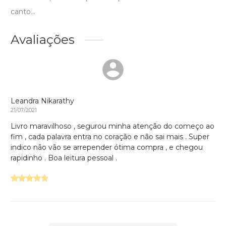
canto...
Avaliações
Leandra Nikarathy
21/07/2021
Livro maravilhoso , segurou minha atenção do começo ao
fim , cada palavra entra no coração e não sai mais . Super
indico não vão se arrepender ótima compra , e chegou
rapidinho . Boa leitura pessoal .