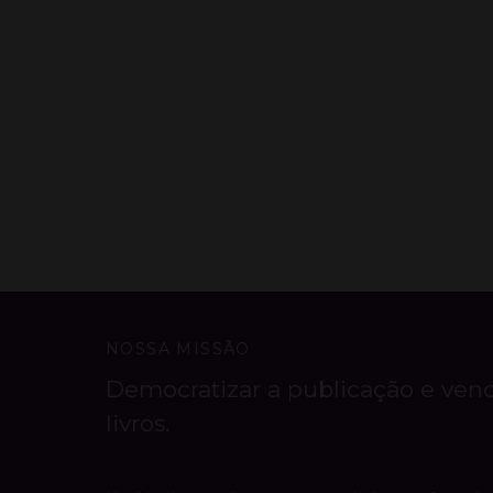
NOSSA MISSÃO
Democratizar a publicação e ven
livros.