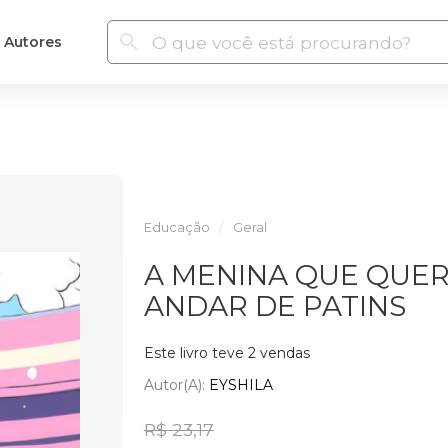
Autores
Educação
Geral
A MENINA QUE QUER
ANDAR DE PATINS
Este livro teve 2 vendas
Autor(a):
EYSHILA
R$ 23,17