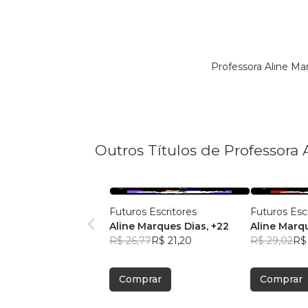
Professora Aline Ma
Outros Títulos de Professora
Futuros Escritores
Futuros Esc
Aline Marques Dias
, +22
Aline Marq
R$ 26,77
R$ 21,20
R$ 29,02
R$
Comprar
Comprar