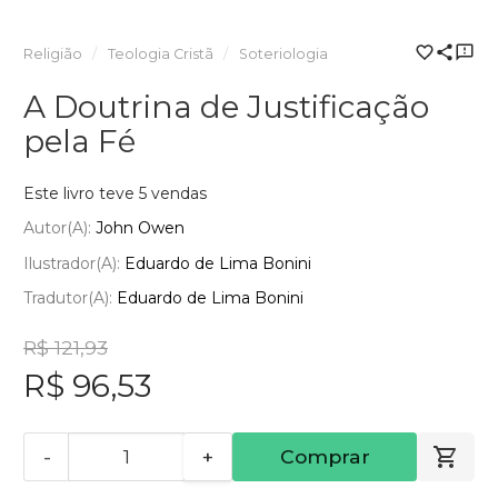
Religião
Teologia Cristã
Soteriologia
A Doutrina de Justificação
pela Fé
Este livro teve 5 vendas
Autor(a):
John Owen
Ilustrador(a):
Eduardo de Lima Bonini
Tradutor(a):
Eduardo de Lima Bonini
R$ 121,93
R$ 96,53
-
+
Comprar