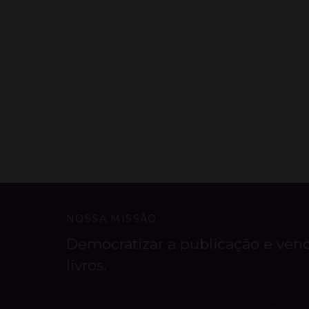
NOSSA MISSÃO
Democratizar a publicação e ven
livros.