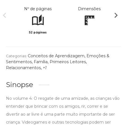
Nº de páginas
Dimensões
52 páginas
Col
Conceitos de Aprendizagem
,
Emoções &
Categorias:
Sentimentos
,
Família
,
Primeiros Leitores
,
Relacionamentos
,
+1
Sinopse
No volume 4: O resgate de uma amizade, as crianças vão
entender que brincar com os amigos, rir, correr e se
divertir ao ar livre é uma parte muito importante de ser
criança. Videogames e outras tecnologias podem ser