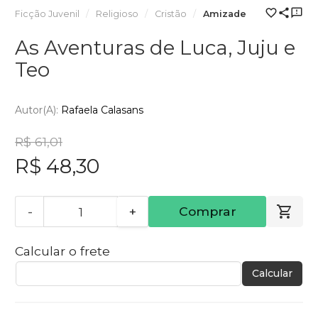
Ficção Juvenil
Religioso
Cristão
Amizade
As Aventuras de Luca, Juju e
Teo
Autor(a):
Rafaela Calasans
R$ 61,01
R$ 48,30
-
+
Comprar
Calcular o frete
Calcular