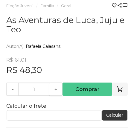
Ficção Juvenil
Família
Geral
As Aventuras de Luca, Juju e
Teo
Autor(a):
Rafaela Calasans
R$ 61,01
R$ 48,30
-
+
Comprar
Calcular o frete
Calcular