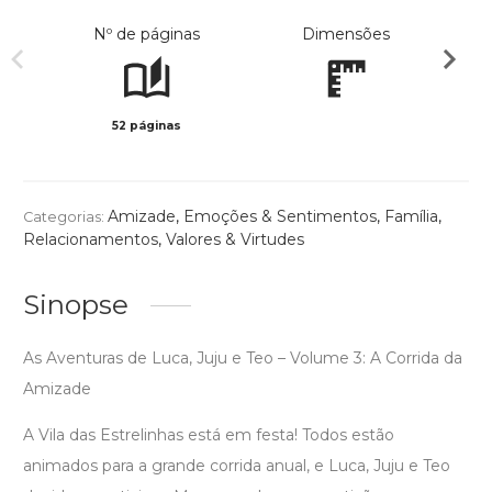
Nº de páginas
Dimensões
52 páginas
Col
Amizade
,
Emoções & Sentimentos
,
Família
,
Categorias:
Relacionamentos
,
Valores & Virtudes
Sinopse
As Aventuras de Luca, Juju e Teo – Volume 3: A Corrida da
Amizade
A Vila das Estrelinhas está em festa! Todos estão
animados para a grande corrida anual, e Luca, Juju e Teo