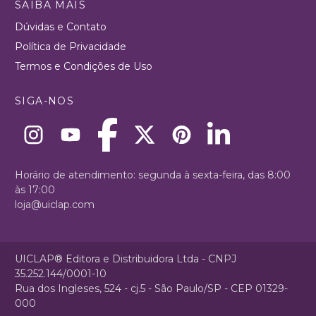
SAIBA MAIS
Dúvidas e Contato
Política de Privacidade
Termos e Condições de Uso
SIGA-NOS
Horário de atendimento: segunda à sexta-feira, das 8:00
às 17:00
loja@uiclap.com
UICLAP® Editora e Distribuidora Ltda - CNPJ
35.252.144/0001-10
Rua dos Ingleses, 524 - cj.5 - São Paulo/SP - CEP 01329-
000