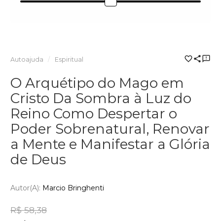
Autoajuda
Espiritual
O Arquétipo do Mago em
Cristo Da Sombra à Luz do
Reino Como Despertar o
Poder Sobrenatural, Renovar
a Mente e Manifestar a Glória
de Deus
Autor(a):
Marcio Bringhenti
R$ 58,38