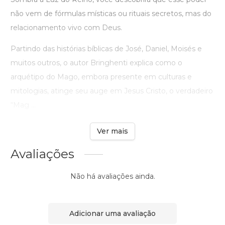
não vem de fórmulas místicas ou rituais secretos, mas do
relacionamento vivo com Deus.
Partindo das histórias bíblicas de José, Daniel, Moisés e
muitos outros, o autor Bringhenti explica como o
arquétipo do Mago, embora presente em culturas e
mitologias, atinge seu auge em Jesus Cristo, o verdadeiro
“Mag ...
Ver mais
Avaliações
Não há avaliações ainda.
Adicionar uma avaliação