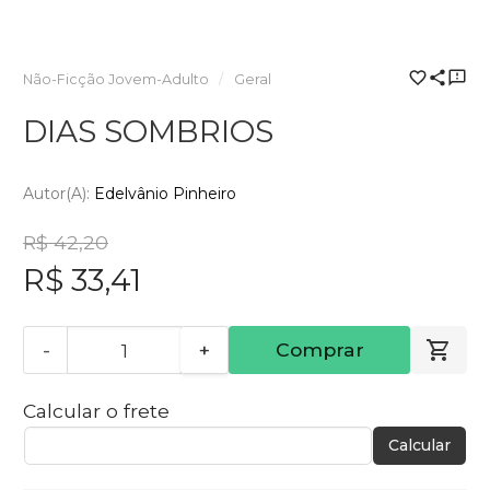
Não-Ficção Jovem-Adulto
Geral
DIAS SOMBRIOS
Autor(a):
Edelvânio Pinheiro
R$ 42,20
R$ 33,41
-
+
Comprar
Calcular o frete
Calcular