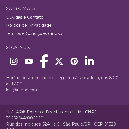
SAIBA MAIS
Dúvidas e Contato
Política de Privacidade
Termos e Condições de Uso
SIGA-NOS
Horário de atendimento: segunda à sexta-feira, das 8:00
às 17:00
loja@uiclap.com
UICLAP® Editora e Distribuidora Ltda - CNPJ
35.252.144/0001-10
Rua dos Ingleses, 524 - cj.5 - São Paulo/SP - CEP 01329-