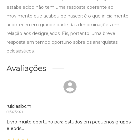
estabelecido não tem uma resposta coerente ao
movimento que acabou de nascer; é o que inicialmente
aconteceu em grande parte das denominações em
relação aos desigrejados. Eis, portanto, uma breve
resposta em tempo oportuno sobre os anarquistas
eclesiásticos.
Avaliações
ruidiasibcm
01/07/2021
Livro muito oportuno para estudos em pequenos grupos
e ebds...