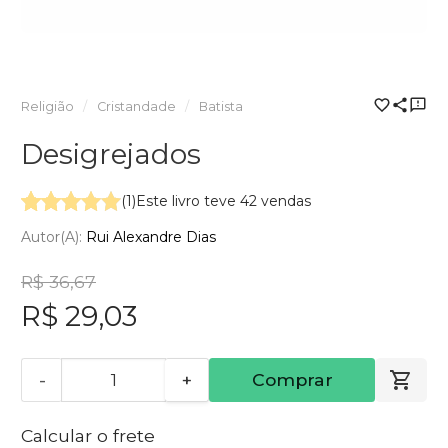
Religião
Cristandade
Batista
Desigrejados
(1)
Este livro teve 42 vendas
Autor(a):
Rui Alexandre Dias
R$ 36,67
R$ 29,03
-
+
Comprar
Calcular o frete