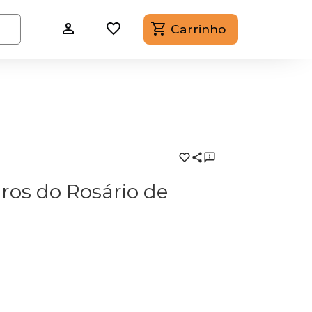
Carrinho
os do Rosário de