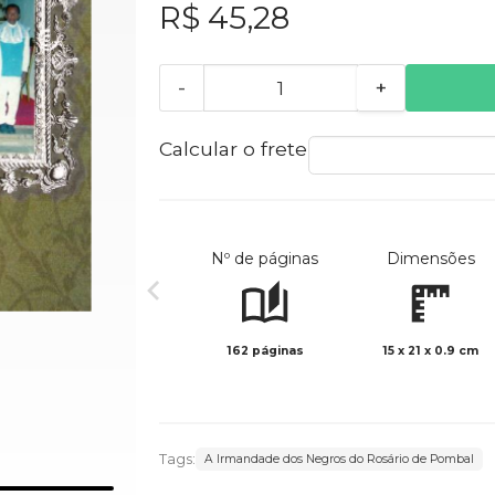
R$ 45,28
-
+
Calcular o frete
Nº de páginas
Dimensões
162 páginas
15 x 21 x 0.9 cm
Tags:
A Irmandade dos Negros do Rosário de Pombal