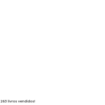
e
263 livros vendidos!