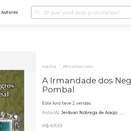
Autores
História
Afro-Americano
A Irmandade dos Negr
Pombal
Este livro teve 2 vendas
Autor(a):
Jerdivan Nóbrega de Araújo
R$ 57,19