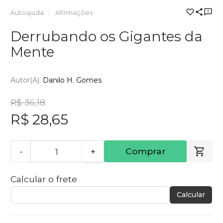
Autoajuda
Afirmações
Derrubando os Gigantes da
Mente
Autor(a):
Danilo H. Gomes
R$ 36,18
R$ 28,65
-
+
Comprar
Calcular o frete
Calcular