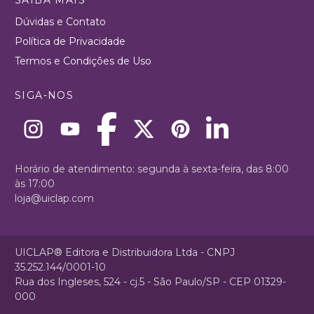
Dúvidas e Contato
Política de Privacidade
Termos e Condições de Uso
SIGA-NOS
Horário de atendimento: segunda à sexta-feira, das 8:00
às 17:00
loja@uiclap.com
UICLAP® Editora e Distribuidora Ltda - CNPJ
35.252.144/0001-10
Rua dos Ingleses, 524 - cj.5 - São Paulo/SP - CEP 01329-
000