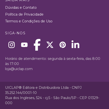
Dúvidas e Contato
Política de Privacidade
Termos e Condições de Uso
SIGA-NOS
Horário de atendimento: segunda à sexta-feira, das 8:00
às 17:00
loja@uiclap.com
UICLAP® Editora e Distribuidora Ltda - CNPJ
35.252.144/0001-10
Rua dos Ingleses, 524 - cj.5 - São Paulo/SP - CEP 01329-
000