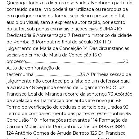
Queiroga Todos os direitos reservados. Nenhuma parte do
conteúdo deste livro poderá ser utilizada ou reproduzida
em qualquer meio ou forma, seja ele im-presso, digital,
áudio ou visual, sem a expressa autorização, por escrito,
do autor, sob penas criminais e ações civis. SUMÁRIO
Dedicatória 6 Apresentação 7 Resumo histórico da cidade
de Pombal 9 Pombal, no final do século XIX 11 O
julgamento de Maria da Conceição 14 Das circunstâncias
sociais do crime de Maria da Conceição 16 O
processo........................................................................................................20
Auto de confrontação da
testemunha..................................................33 A Primeira sessão de
julgamento não acontece pela falta de um defensor para
a acusada 48 Segunda sessão de julgamento 50 O juiz
Francisco Leal de Miranda recorre da sentença 73 Acórdão
da apelação 83 Tramitação dos autos até novo júri 86
Termo de verificação de cédulas e sorteio dos jurados 93
Termo de comparecimento das partes e testemunhas 95
Conclusão 110 Informações relevantes 114 Formação da
Câmara Municipal de Pombal nos anos de 1883 e 1884
124 Antônio Gomes de Arruda Barreto 125 Dr. Francisco