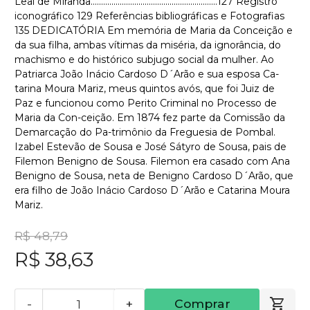
Leal de Miranda.............................................................127 Registro
iconográfico 129 Referências bibliográficas e Fotografias
135 DEDICATÓRIA Em memória de Maria da Conceição e
da sua filha, ambas vítimas da miséria, da ignorância, do
machismo e do histórico subjugo social da mulher. Ao
Patriarca João Inácio Cardoso D´Arão e sua esposa Ca-
tarina Moura Mariz, meus quintos avós, que foi Juiz de
Paz e funcionou como Perito Criminal no Processo de
Maria da Con-ceição. Em 1874 fez parte da Comissão da
Demarcação do Pa-trimônio da Freguesia de Pombal.
Izabel Estevão de Sousa e José Sátyro de Sousa, pais de
Filemon Benigno de Sousa. Filemon era casado com Ana
Benigno de Sousa, neta de Benigno Cardoso D´Arão, que
era filho de João Inácio Cardoso D´Arão e Catarina Moura
Mariz.
R$ 48,79
R$ 38,63
-
+
Comprar