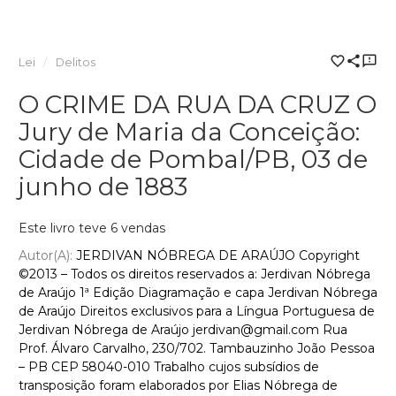
Lei
Delitos
O CRIME DA RUA DA CRUZ O
Jury de Maria da Conceição:
Cidade de Pombal/PB, 03 de
junho de 1883
Este livro teve 6 vendas
Autor(a):
JERDIVAN NÓBREGA DE ARAÚJO Copyright
©2013 – Todos os direitos reservados a: Jerdivan Nóbrega
de Araújo 1ª Edição Diagramação e capa Jerdivan Nóbrega
de Araújo Direitos exclusivos para a Língua Portuguesa de
Jerdivan Nóbrega de Araújo jerdivan@gmail.com Rua
Prof. Álvaro Carvalho, 230/702. Tambauzinho João Pessoa
– PB CEP 58040-010 Trabalho cujos subsídios de
transposição foram elaborados por Elias Nóbrega de