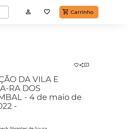
Carrinho
ÇÃO DA VILA E
A-RA DOS
AL - 4 de maio de
022 -
neck Abrantes de Sousa