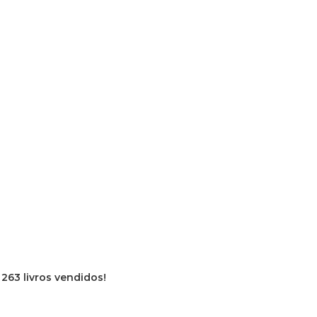
e
263 livros vendidos!