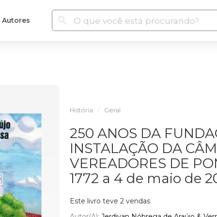
Autores
História
Geral
250 ANOS DA FUNDA
INSTALAÇÃO DA CÂM
VEREADORES DE POMB
1772 a 4 de maio de 2
Este livro teve 2 vendas
Autor(a):
Jerdivan Nóbrega de Araújo & Ver