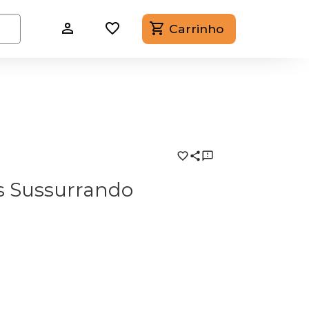
Carrinho
s Sussurrando