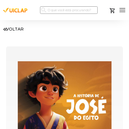
VOLTAR