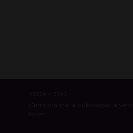
NOSSA MISSÃO
Democratizar a publicação e ven
livros.