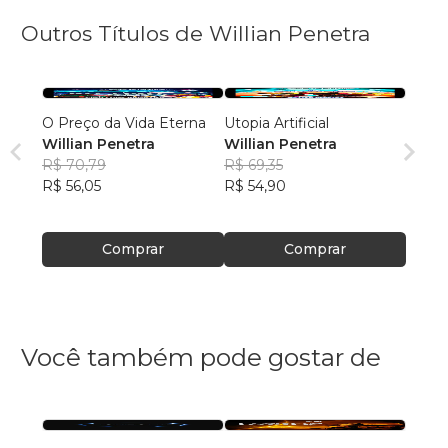
Outros Títulos de Willian Penetra
O Preço da Vida Eterna
Utopia Artificial
Willian Penetra
Willian Penetra
R$ 70,79
R$ 69,35
R$ 56,05
R$ 54,90
Comprar
Comprar
Você também pode gostar de