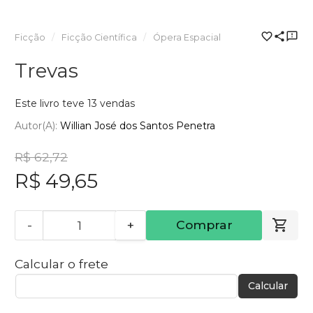
Ficção
Ficção Científica
Ópera Espacial
Trevas
Este livro teve 13 vendas
Autor(a):
Willian José dos Santos Penetra
R$ 62,72
R$ 49,65
-
+
Comprar
Calcular o frete
Calcular