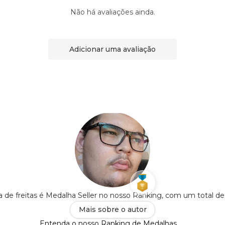
Não há avaliações ainda.
Adicionar uma avaliação
ia de freitas é Medalha Seller no nosso Ranking, com um total d
Mais sobre o autor
Entenda o nosso Ranking de Medalhas