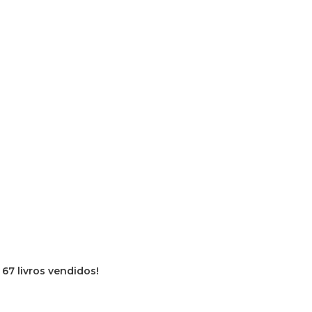
e
67 livros vendidos!