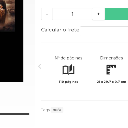
-
+
Calcular o frete
Nº de páginas
Dimensões
110 páginas
21 x 29.7 x 0.7 cm
Tags:
mafia