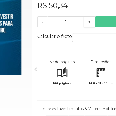
R$ 50,34
-
+
Calcular o frete
Nº de páginas
Dimensões
188 páginas
14.8 x 21 x 1.1 cm
Investimentos & Valores Mobiliár
Categorias: