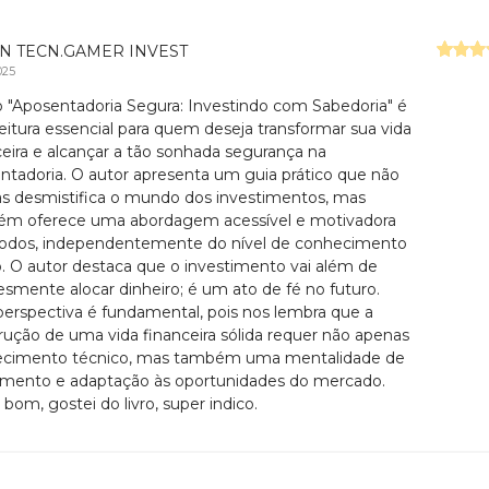
N TECN.GAMER INVEST
025
ro "Aposentadoria Segura: Investindo com Sabedoria" é
eitura essencial para quem deseja transformar sua vida
ceira e alcançar a tão sonhada segurança na
ntadoria. O autor apresenta um guia prático que não
s desmistifica o mundo dos investimentos, mas
m oferece uma abordagem acessível e motivadora
todos, independentemente do nível de conhecimento
o. O autor destaca que o investimento vai além de
esmente alocar dinheiro; é um ato de fé no futuro.
perspectiva é fundamental, pois nos lembra que a
rução de uma vida financeira sólida requer não apenas
cimento técnico, mas também uma mentalidade de
imento e adaptação às oportunidades do mercado.
bom, gostei do livro, super indico.