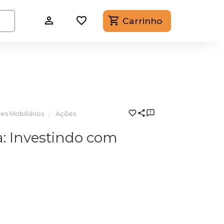
Carrinho
es Mobiliários
Ações
: Investindo com