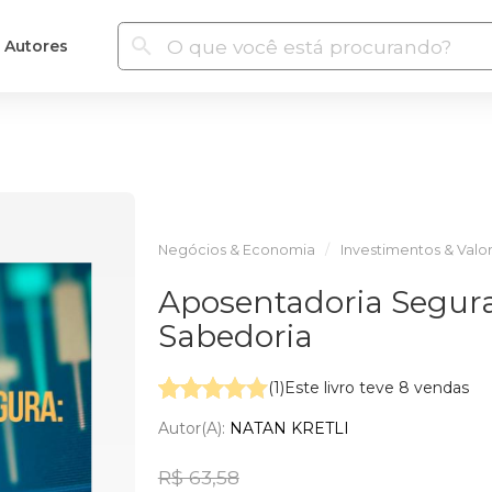
Autores
Negócios & Economia
Investimentos & Valor
Aposentadoria Segura
Sabedoria
(1)
Este livro teve 8 vendas
Autor(a):
NATAN KRETLI
R$ 63,58