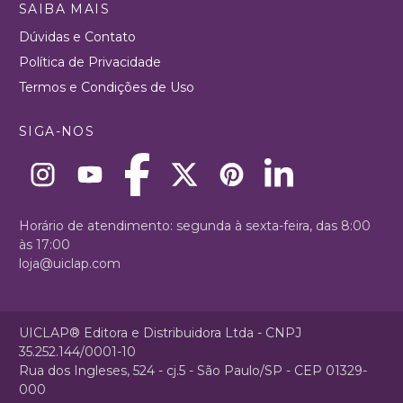
SAIBA MAIS
Dúvidas e Contato
Política de Privacidade
Termos e Condições de Uso
SIGA-NOS
Horário de atendimento: segunda à sexta-feira, das 8:00
às 17:00
loja@uiclap.com
UICLAP® Editora e Distribuidora Ltda - CNPJ
35.252.144/0001-10
Rua dos Ingleses, 524 - cj.5 - São Paulo/SP - CEP 01329-
000