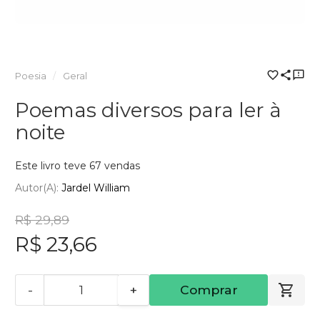
Poesia
Geral
Poemas diversos para ler à
noite
Este livro teve 67 vendas
Autor(a):
Jardel William
R$ 29,89
R$ 23,66
-
+
Comprar