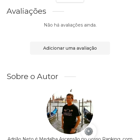
Avaliações
Não há avaliações ainda.
Adicionar uma avaliação
Sobre o Autor
Adrião Neto é Medalha Ascensão no nosso Ranking, com