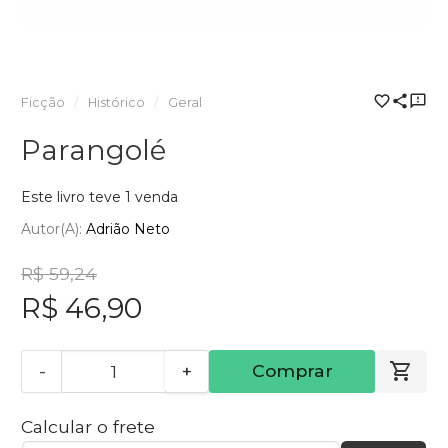
Ficção
Histórico
Geral
Parangolé
Este livro teve 1 venda
Autor(a):
Adrião Neto
R$ 59,24
R$ 46,90
-
+
Comprar
Calcular o frete