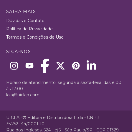
SAIBA MAIS
Dúvidas e Contato
Política de Privacidade
Termos e Condições de Uso
SIGA-NOS
Horário de atendimento: segunda à sexta-feira, das 8:00
às 17:00
loja@uiclap.com
UICLAP® Editora e Distribuidora Ltda - CNPJ
35.252.144/0001-10
Rua dos Ingleses, 524 - cj.5 - São Paulo/SP - CEP 01329-