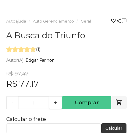
Autoajuda
Auto Gerenciamento
Geral
A Busca do Triunfo
(1)
Autor(a):
Edgar Farinon
R$ 97,47
R$ 77,17
-
+
Comprar
Calcular o frete
Calcular