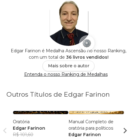
Edgar Farinon é Medalha Ascensão no nosso Ranking,
com um total de
36 livros vendidos!
Mais sobre o autor
Entenda o nosso Ranking de Medalhas
Outros Títulos de Edgar Farinon
Oratória
Manual Completo de
A Tur
Edgar Farinon
oratória para políticos
Melan
R$ 101,60
Edgar Farinon
R$ 37