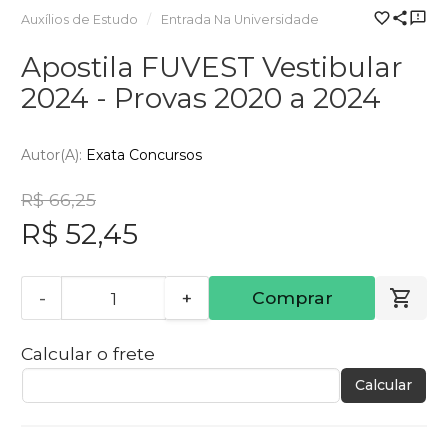
Auxílios de Estudo
Entrada Na Universidade
Apostila FUVEST Vestibular
2024 - Provas 2020 a 2024
Autor(a):
Exata Concursos
R$ 66,25
R$ 52,45
-
+
Comprar
Calcular o frete
Calcular