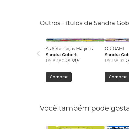
Outros Títulos de Sandra Gob
As Sete Peças Mágicas
ORIGAMI
Sandra Gobert
Sandra Gob
R$ 87,80
R$ 69,51
R$ 168,92
R$
Comprar
Comprar
Você também pode gosta