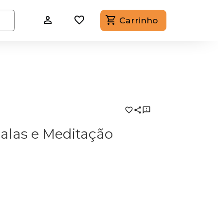
Carrinho
alas e Meditação