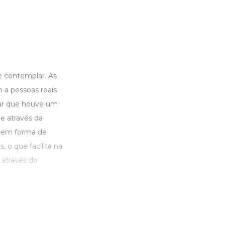
 e contemplar. As
a pessoas reais
rar que houve um
ue através da
s em forma de
 o que facilita na
através do