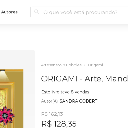
Autores
Artesanato & Hobbies
Origami
ORIGAMI - Arte, Mand
Este livro teve 8 vendas
Autor(a):
SANDRA GOBERT
R$ 162,13
R$ 128,35