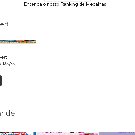
Entenda o nosso Ranking de Medalhas
ert
ert
 133,73
r de