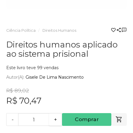
Ciência Política
Direitos Humanos
Direitos humanos aplicado
ao sistema prisional
Este livro teve 99 vendas
Autor(a):
Gisele De Lima Nascimento
R$ 89,02
R$ 70,47
-
+
Comprar