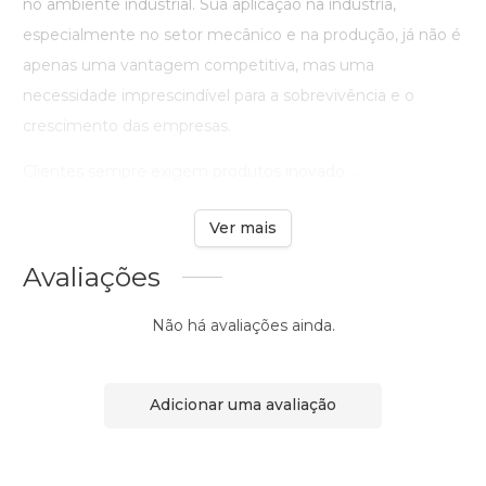
no ambiente industrial. Sua aplicação na indústria,
especialmente no setor mecânico e na produção, já não é
apenas uma vantagem competitiva, mas uma
necessidade imprescindível para a sobrevivência e o
crescimento das empresas.
Clientes sempre exigem produtos inovado ...
Ver mais
Avaliações
Não há avaliações ainda.
Adicionar uma avaliação