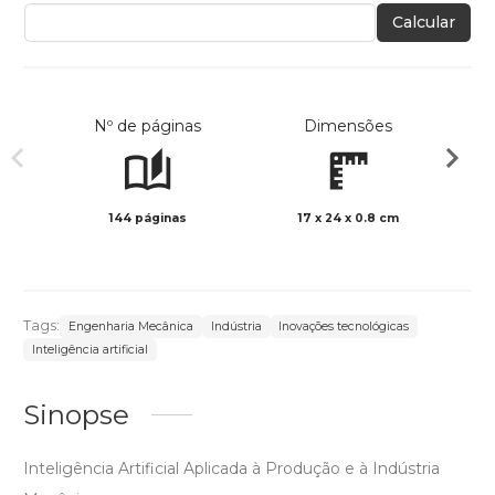
Calcular
Nº de páginas
Dimensões
144 páginas
17 x 24 x 0.8 cm
Preto 
Tags:
Engenharia Mecânica
Indústria
Inovações tecnológicas
Inteligência artificial
Sinopse
Inteligência Artificial Aplicada à Produção e à Indústria