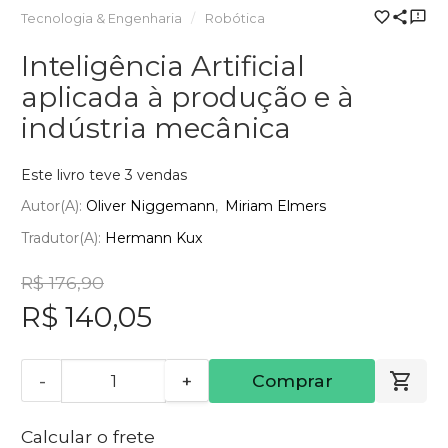
Tecnologia & Engenharia
Robótica
Inteligência Artificial
aplicada à produção e à
indústria mecânica
Este livro teve 3 vendas
Autor(a):
Oliver Niggemann
Miriam Elmers
Tradutor(a):
Hermann Kux
R$ 176,90
R$ 140,05
-
+
Comprar
Calcular o frete