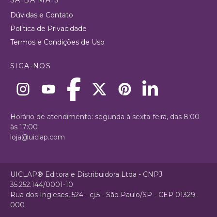
Dúvidas e Contato
Política de Privacidade
Termos e Condições de Uso
SIGA-NOS
Horário de atendimento: segunda à sexta-feira, das 8:00
às 17:00
loja@uiclap.com
UICLAP® Editora e Distribuidora Ltda - CNPJ
35.252.144/0001-10
Rua dos Ingleses, 524 - cj.5 - São Paulo/SP - CEP 01329-
000