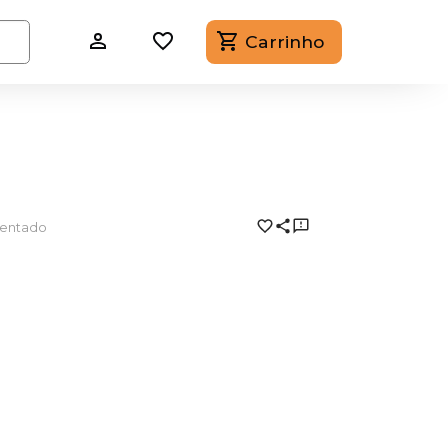
Carrinho
ientado