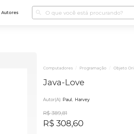
Autores
Computadores
Programação
Objeto Or
Java-Love
Autor(a):
Paul
Harvey
R$ 389,81
R$ 308,60