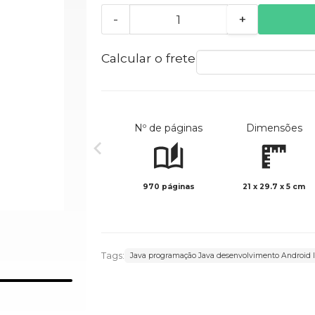
-
+
Calcular o frete
Nº de páginas
Dimensões
970 páginas
21 x 29.7 x 5 cm
Tags:
Java programação Java desenvolvimento Android