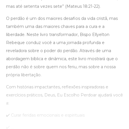
mas até setenta vezes sete” (Mateus 18:21-22).
O perdão é um dos maiores desafios da vida cristã, mas
também uma das maiores chaves para a cura e a
liberdade. Neste livro transformador, Bispo Ellyelton
Rebeque conduz você a uma jornada profunda e
reveladora sobre o poder do perdão. Através de uma
abordagem bíblica e dinâmica, este livro mostrará que o
perdão não é sobre quem nos feriu, mas sobre a nossa
própria libertação.
Com histórias impactantes, reflexões inspiradoras e
exercícios práticos, Deus, Eu Escolho Perdoar ajudará você
a:
✔️ Curar feridas emocionais e espirituais
✔️ ...