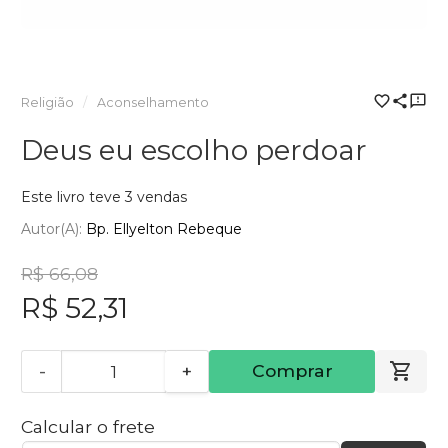
Religião
Aconselhamento
Deus eu escolho perdoar
Este livro teve 3 vendas
Autor(a):
Bp. Ellyelton Rebeque
R$ 66,08
R$ 52,31
-
+
Comprar
Calcular o frete