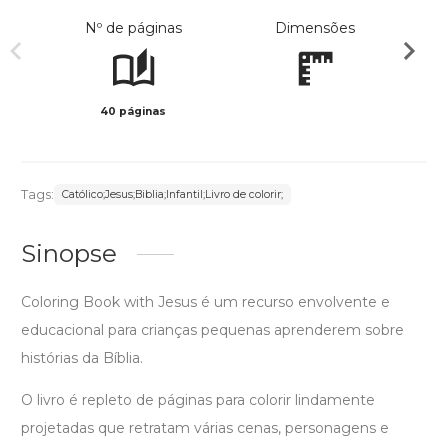
Nº de páginas
Dimensões
40 páginas
Preto 
Tags:
Católico;Jesus;Biblia;Infantil;Livro de colorir;
Sinopse
Coloring Book with Jesus é um recurso envolvente e
educacional para crianças pequenas aprenderem sobre
histórias da Bíblia.
O livro é repleto de páginas para colorir lindamente
projetadas que retratam várias cenas, personagens e