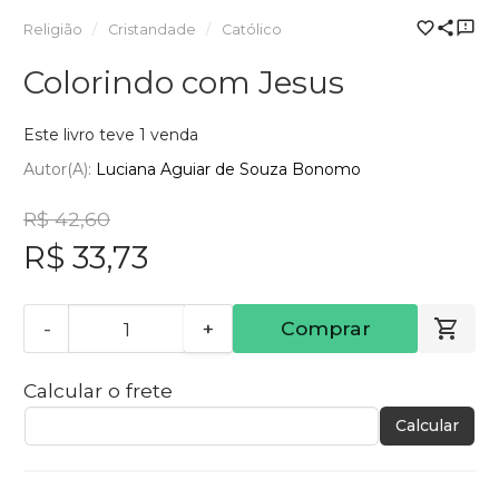
Religião
Cristandade
Católico
Colorindo com Jesus
Este livro teve 1 venda
Autor(a):
Luciana Aguiar de Souza Bonomo
R$ 42,60
R$ 33,73
-
+
Comprar
Calcular o frete
Calcular