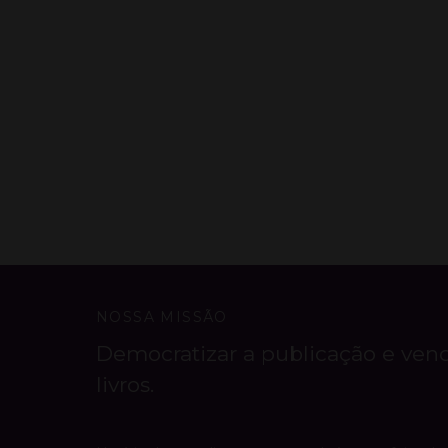
NOSSA MISSÃO
Democratizar a publicação e ven
livros.