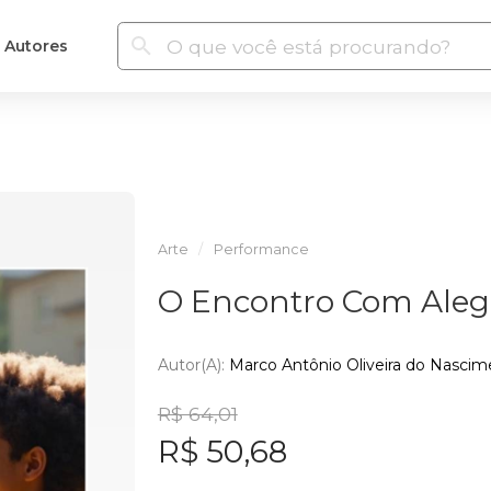
Autores
Arte
Performance
O Encontro Com Aleg
Autor(a):
Marco Antônio Oliveira do Nascim
R$ 64,01
R$ 50,68