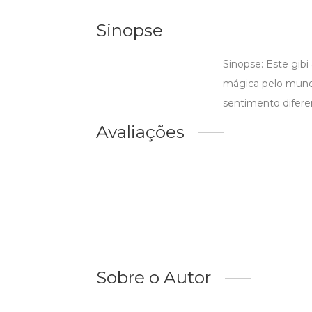
Sinopse
Sinopse: Este gi
mágica pelo mundo
sentimento difere
Avaliações
Sobre o Autor