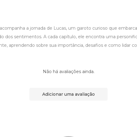
bi acompanha a jornada de Lucas, um garoto curioso que emba
 dos sentimentos. A cada capítulo, ele encontra uma personif
nte, aprendendo sobre sua importância, desafios e como lidar c
Não há avaliações ainda.
Adicionar uma avaliação