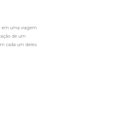
rca em uma viagem
icação de um
om cada um deles.