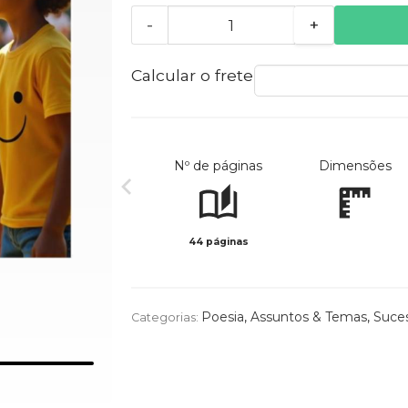
-
+
Calcular o frete
Nº de páginas
Dimensões
44 páginas
Poesia
,
Assuntos & Temas
,
Suce
Categorias: