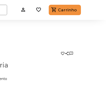
Carrinho
ria
ento