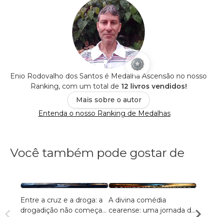
Enio Rodovalho dos Santos é Medalha Ascensão no nosso
Ranking, com um total de
12 livros vendidos!
Mais sobre o autor
Entenda o nosso Ranking de Medalhas
Você também pode gostar de
Entre a cruz e a droga: a
A divina comédia
Letra
drogadição não começa
cearense: uma jornada de
Força