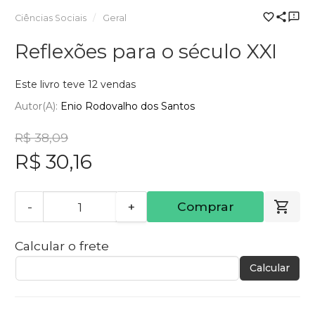
Ciências Sociais
Geral
Reflexões para o século XXI
Este livro teve 12 vendas
Autor(a):
Enio Rodovalho dos Santos
R$ 38,09
R$ 30,16
-
+
Comprar
Calcular o frete
Calcular