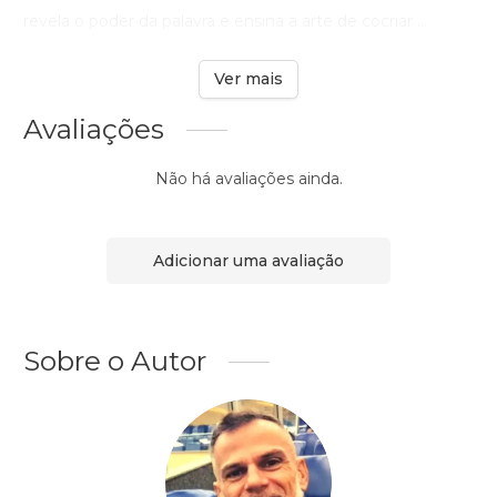
revela o poder da palavra e ensina a arte de cocriar ...
Ver mais
Avaliações
Não há avaliações ainda.
Adicionar uma avaliação
Sobre o Autor