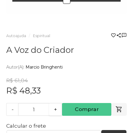
Autoajuda
Espiritual
A Voz do Criador
Autor(a):
Marcio Bringhenti
R$ 61,04
R$ 48,33
-
+
Comprar
Calcular o frete