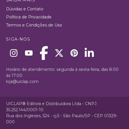
Dúvidas e Contato
Política de Privacidade
Termos e Condições de Uso
SIGA-NOS
Horário de atendimento: segunda à sexta-feira, das 8:00
às 17:00
loja@uiclap.com
UICLAP® Editora e Distribuidora Ltda - CNPJ
35.252.144/0001-10
Rua dos Ingleses, 524 - cj.5 - São Paulo/SP - CEP 01329-
000