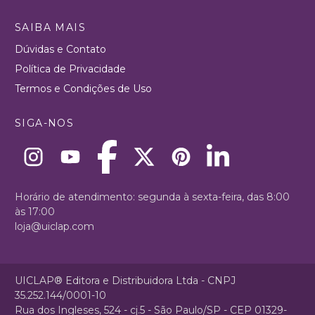
SAIBA MAIS
Dúvidas e Contato
Política de Privacidade
Termos e Condições de Uso
SIGA-NOS
Horário de atendimento: segunda à sexta-feira, das 8:00
às 17:00
loja@uiclap.com
UICLAP® Editora e Distribuidora Ltda - CNPJ
35.252.144/0001-10
Rua dos Ingleses, 524 - cj.5 - São Paulo/SP - CEP 01329-