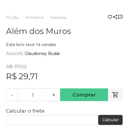
Ficção
Romance
Fantasia
Além dos Muros
Este livro teve 14 vendas
Autor(a):
Claudioney Budal
R$ 37,52
R$ 29,71
-
+
Comprar
Calcular o frete
Calcular