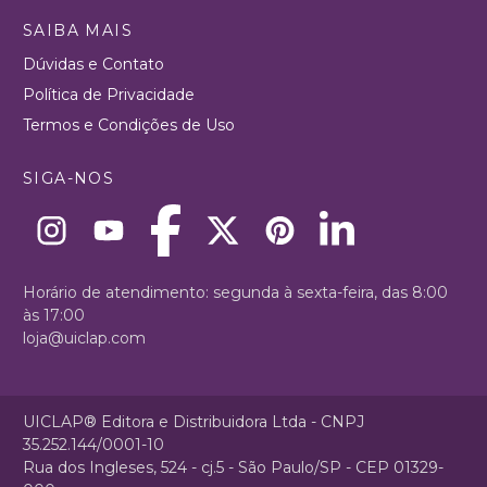
SAIBA MAIS
Dúvidas e Contato
Política de Privacidade
Termos e Condições de Uso
SIGA-NOS
Horário de atendimento: segunda à sexta-feira, das 8:00
às 17:00
loja@uiclap.com
UICLAP® Editora e Distribuidora Ltda - CNPJ
35.252.144/0001-10
Rua dos Ingleses, 524 - cj.5 - São Paulo/SP - CEP 01329-