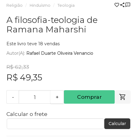
Religião
Hinduísmo
Teologia
A filosofia-teologia de
Ramana Maharshi
Este livro teve 18 vendas
Autor(a):
Rafael Duarte Oliveira Venancio
R$ 62,33
R$ 49,35
-
+
Comprar
Calcular o frete
Calcular