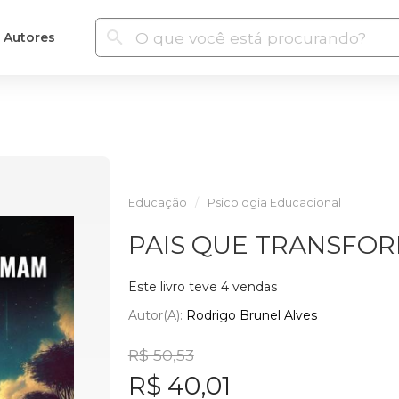
Autores
Educação
Psicologia Educacional
PAIS QUE TRANSFO
Este livro teve 4 vendas
Autor(a):
Rodrigo Brunel Alves
R$ 50,53
R$ 40,01