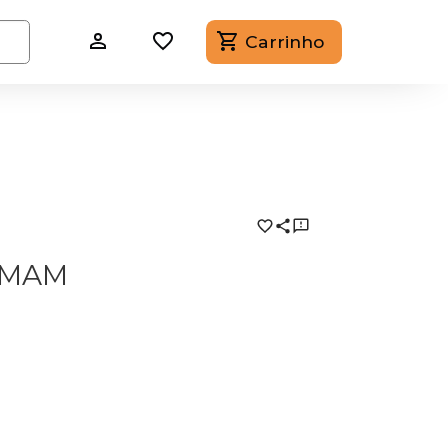
Carrinho
RMAM