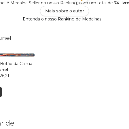
nel é Medalha Seller no nosso Ranking, com um total de
74 livr
Mais sobre o autor
Entenda o nosso Ranking de Medalhas
unel
 Botão da Calma
unel
26,21
r de