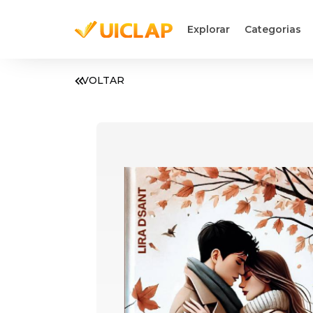
Explorar
Categorias
VOLTAR