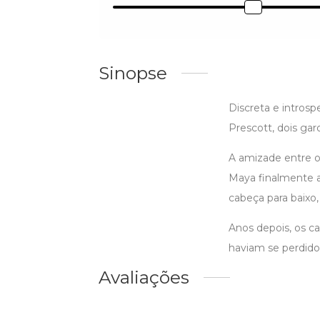
Sinopse
Discreta e intros
Prescott, dois gar
A amizade entre o
Maya finalmente a
cabeça para baixo,
Anos depois, os c
haviam se perdid
Avaliações